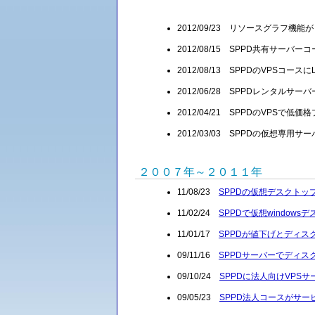
2012/09/23 リソースグラフ機
2012/08/15 SPPD共有サー
2012/08/13 SPPDのVPSコ
2012/06/28 SPPDレンタル
2012/04/21 SPPDのVPSで
2012/03/03 SPPDの仮想専
２００７年～２０１１年
11/08/23
SPPDの仮想デスクト
11/02/24
SPPDで仮想window
11/01/17
SPPDが値下げとディス
09/11/16
SPPDサーバーでディス
09/10/24
SPPDに法人向けVPS
09/05/23
SPPD法人コースがサー