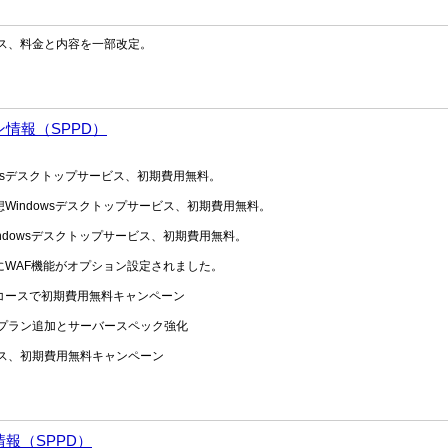
ービス、料金と内容を一部改定。
ン情報（SPPD）
indowsデスクトップサービス、初期費用無料。
PD仮想Windowsデスクトップサービス、初期費用無料。
仮想Windowsデスクトップサービス、初期費用無料。
ー）にWAF機能がオプション設定されました。
のVPSコースで初期費用無料キャンペーン
に新プラン追加とサーバースペック強化
ービス、初期費用無料キャンペーン
情報（SPPD）