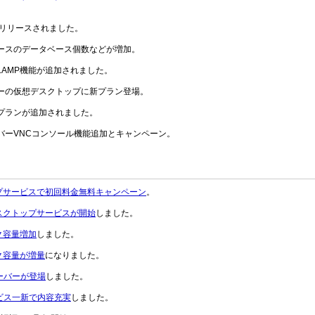
能がリリースされました。
バーコースのデータベース個数などが増加。
ースにLAMP機能が追加されました。
サーバーの仮想デスクトップに新プラン登場。
低価格プランが追加されました。
用サーバーVNCコンソール機能追加とキャンペーン。
ップサービスで初回料金無料キャンペーン
。
sデスクトップサービスが開始
しました。
ク容量増加
しました。
ク容量が増量
になりました。
サーバーが登場
しました。
ビス一新で内容充実
しました。