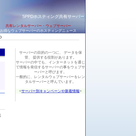
SPPDホスティング共有サーバー
共有レンタルサーバー・ウェブサーバー
お得なウェブサーバーのホスティングニュース
D
サーバーの目的の一つに、 データを保
管、 提供する役割があります。
サーバーの中でも、インターネットを通じ
て情報を発信するサーバーの事をウェブサ
ーバーと呼びます。
一般的に、レンタルウェブサーバーをレン
タルサーバーと呼んでいます。
<
サーバー別キャンペーンや新着情報
>
移