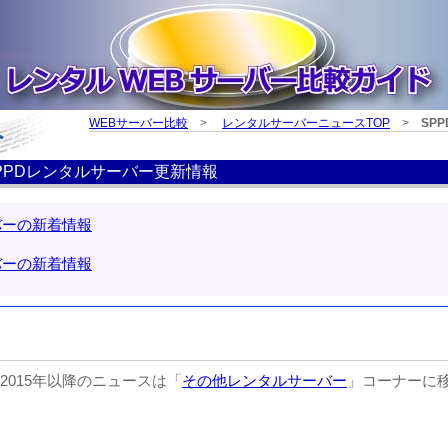
WEBサーバー比較
>
レンタルサーバーニュースTOP
>
SPP
PPDレンタルサーバー更新情報
バーの新着情報
バーの新着情報
2015年以降のニュースは「
その他レンタルサーバー
」コーナーに